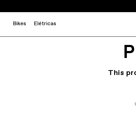
Bikes
Elétricas
P
This pr