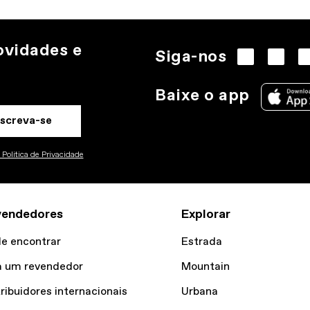
ovidades e
Siga-nos
Baixe o app
nscreva-se
Politica de Privacidade
vendedores
Explorar
e encontrar
Estrada
a um revendedor
Mountain
tribuidores internacionais
Urbana