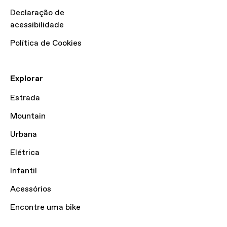
Declaração de
acessibilidade
Política de Cookies
Explorar
Estrada
Mountain
Urbana
Elétrica
Infantil
Acessórios
Encontre uma bike