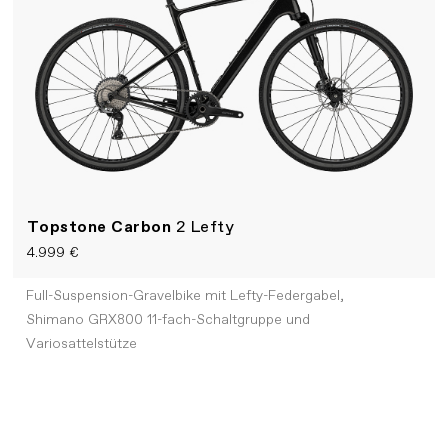
Topstone Carbon
2 Lefty
4.999 €
Full-Suspension-Gravelbike mit Lefty-Federgabel,
Shimano GRX800 11-fach-Schaltgruppe und
Variosattelstütze