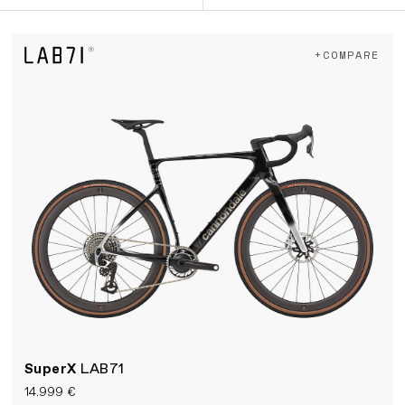
+COMPARE
SuperX
LAB71
14.999 €