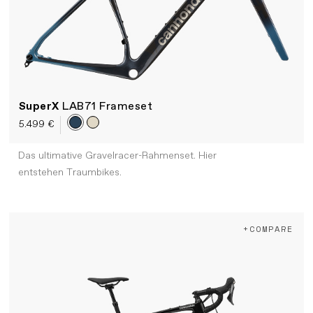
SuperX
LAB71 Frameset
5.499 €
Das ultimative Gravelracer-Rahmenset. Hier
entstehen Traumbikes.
+COMPARE