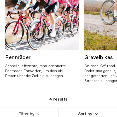
Rennräder
Gravelbikes
Schnelle, effiziente, renn-orientierte
On-road. Off-road.
Fahrräder. Entworfen, um dich als
Räder sind gebaut, 
Ersten über die Ziellinie zu bringen.
der geteerten und 
Strecken zu bringe
4
results
Filter by
Sort by