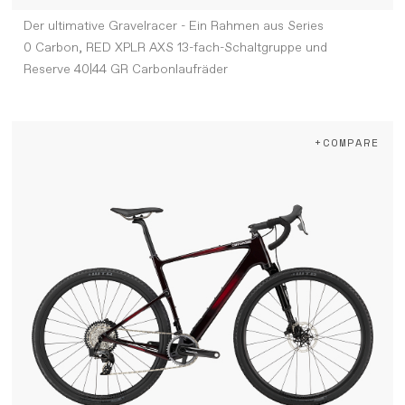
Der ultimative Gravelracer - Ein Rahmen aus Series
0 Carbon, RED XPLR AXS 13-fach-Schaltgruppe und
Reserve 40|44 GR Carbonlaufräder
+COMPARE