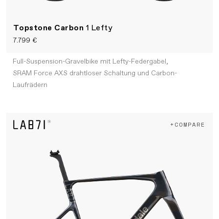
Topstone Carbon
1 Lefty
7.799 €
Full-Suspension-Gravelbike mit Lefty-Federgabel,
SRAM Force AXS drahtloser Schaltung und Carbon-
Laufrädern
+COMPARE