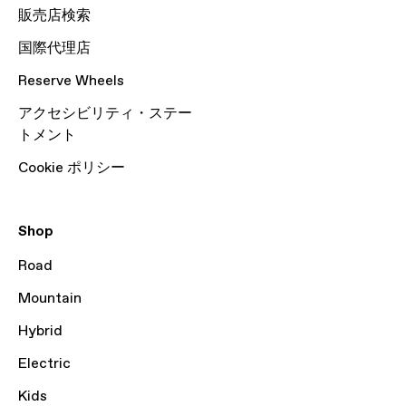
販売店検索
国際代理店
Reserve Wheels
アクセシビリティ・ステー
トメント
Cookie ポリシー
Shop
Road
Mountain
Hybrid
Electric
Kids