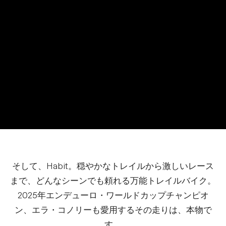
そして、Habit。穏やかなトレイルから激しいレース
まで、どんなシーンでも頼れる万能トレイルバイク。
2025年エンデューロ・ワールドカップチャンピオ
ン、エラ・コノリーも愛用するその走りは、本物で
す。