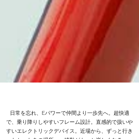
日常を忘れ、Eパワーで仲間より一歩先へ。超快適
で、乗り降りしやすいフレーム設計。直感的で扱いや
すいエレクトリックデバイス。近場から、ずっと行き