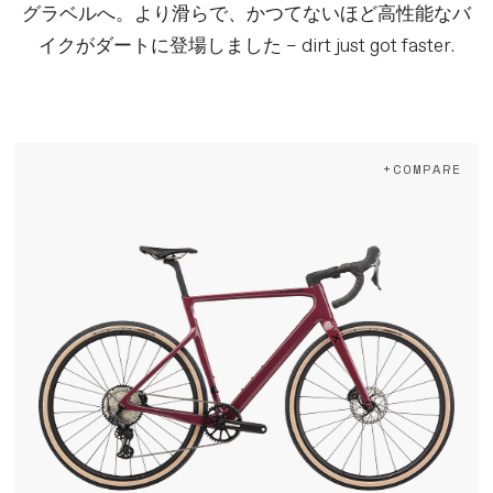
グラベルへ。より滑らで、かつてないほど高性能なバ
イクがダートに登場しました – dirt just got faster.
+COMPARE