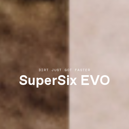
SuperSix EVO