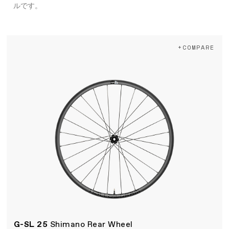
ルです。
+COMPARE
G-SL 25
Shimano Rear Wheel