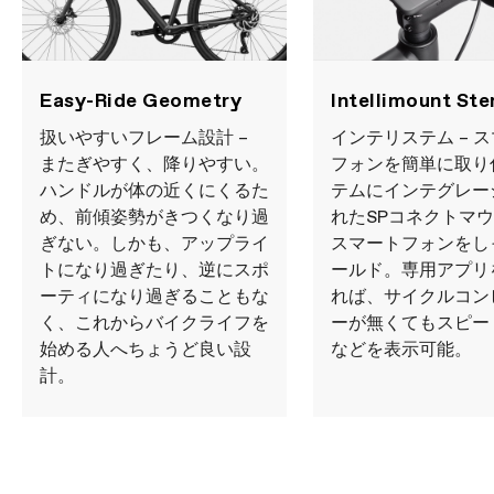
Easy-Ride Geometry
Intellimount St
扱いやすいフレーム設計 –
インテリステム – 
またぎやすく、降りやすい。
フォンを簡単に取り
ハンドルが体の近くにくるた
テムにインテグレー
め、前傾姿勢がきつくなり過
れたSPコネクトマ
ぎない。しかも、アップライ
スマートフォンをし
トになり過ぎたり、逆にスポ
ールド。専用アプリ
ーティになり過ぎることもな
れば、サイクルコン
く、これからバイクライフを
ーが無くてもスピー
始める人へちょうど良い設
などを表示可能。
計。