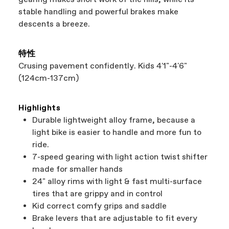
まさにウィンウィンですね。
stable handling and powerful brakes make
descents a breeze.
特性
Crusing pavement confidently. Kids 4'1"-4'6"
(124cm-137cm)
Highlights
Durable lightweight alloy frame, because a
light bike is easier to handle and more fun to
ride.
7-speed gearing with light action twist shifter
made for smaller hands
24" alloy rims with light & fast multi-surface
tires that are grippy and in control
Kid correct comfy grips and saddle
Brake levers that are adjustable to fit every