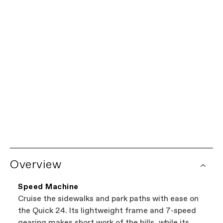
OS
Product Locator by Locally
私たちにお任せください。
限定生涯保証
すべてのキャノンデール自転車には、フレームに対する限
世界中の販売店ネットワーク
定生涯保証と、すべてのキャノンデールコンポーネントに
対する1年間の保証が付いています。保証ポリシーの詳細
地元で購入をお考えですか？
販売店検索をお試
をご覧ください。一部のコンポーネントには、コンポーネ
しください。
ントメーカーによる追加の保証が適用されます。自転車の
Overview
保証請求は、お近くの正規キャノンデール販売店を通じて
お近くのキャノンデール取扱店を閲覧する最も
処理されます。
簡単な方法です。当社のウェブサイトに掲載さ
Speed Machine
れているすべての店舗は、独立した正規キャノ
Cruise the sidewalks and park paths with ease on
ンデール販売店ですので、最高の自転車を見つ
the Quick 24. Its lightweight frame and 7-speed
けながら地元のビジネスをサポートできます。
gearing makes short work of the hills, while its