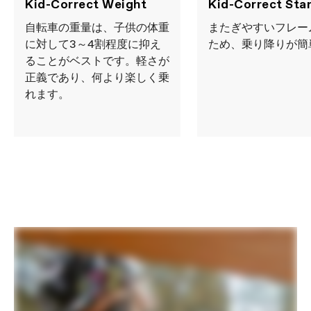
Kid-Correct Weight
Kid-Correct Sta
自転車の重量は、子供の体重
またぎやすいフレー
に対して3～4割程度に抑え
ため、乗り降りが簡
ることがベストです。軽さが
正義であり、何より楽しく乗
れます。