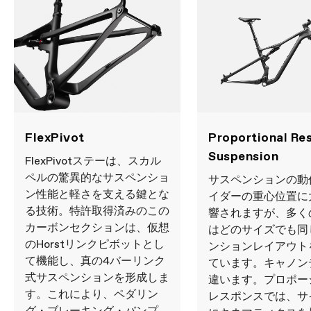
FlexPivot
Proportional Re
Suspension
FlexPivotステーは、スカル
ペルの驚異的なサスペンショ
サスペンションの動
ン性能と軽さを支える鍵とな
イダーの重心位置に
る技術。特許取得済みのこの
響されますが、多く
カーボンセクションは、仮想
はどのサイズでも同
のHorstリンクピボットとし
ンションレイアウト
て機能し、真の4バーリンク
ています。キャノン
式サスペンションを形成しま
違います。プロポー
す。これにより、ペダリン
レスポンスでは、サ