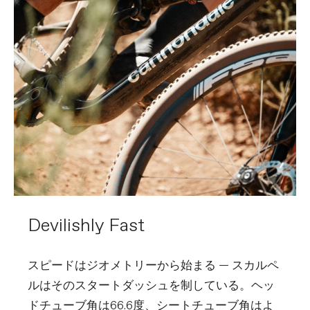
Devilishly Fast
スピードはジオメトリーから始まる ― スカルペ
ルはそのスタートダッシュを制している。ヘッ
ドチューブ角は66.6度、シートチューブ角はよ