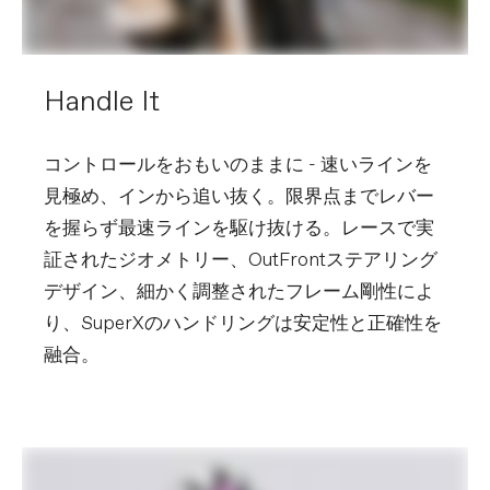
Handle It
コントロールをおもいのままに - 速いラインを
見極め、インから追い抜く。限界点までレバー
を握らず最速ラインを駆け抜ける。レースで実
証されたジオメトリー、OutFrontステアリング
デザイン、細かく調整されたフレーム剛性によ
り、SuperXのハンドリングは安定性と正確性を
融合。