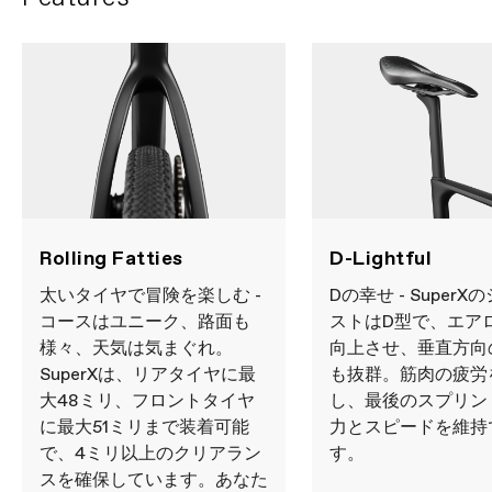
Rolling Fatties
D-Lightful
太いタイヤで冒険を楽しむ -
Dの幸せ - Super
コースはユニーク、路面も
ストはD型で、エア
様々、天気は気まぐれ。
向上させ、垂直方向
SuperXは、リアタイヤに最
も抜群。筋肉の疲労
大48ミリ、フロントタイヤ
し、最後のスプリン
に最大51ミリまで装着可能
力とスピードを維持
で、4ミリ以上のクリアラン
す。
スを確保しています。あなた