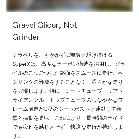
Gravel Glider, Not
Grinder
グラベルを、もがかずに颯爽と駆け抜ける -
SuperXは、高度なカーボン構造を採用し、グラ
ベルのごつごつした路面をスムーズに走行。ペ
ダリングの邪魔をすることなく、滑らかな走り
を実現します。特に、シートチューブ、リアト
ライアングル、トップチューブのしなやかなフ
レーム構造がD型のシートポストと連動して衝
撃と振動を吸収。これにより、長時間のライド
でも疲れを感じさせず、快適な走行が持続しま
す。