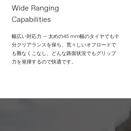
よって個体差や仕様の変更があるため実際の製品とは異なる場
Wide Ranging
合があります。
※スペックは予告なく変更する場合があります。予めご了承く
Capabilities
ださい。
幅広い対応力 — 太めの45 mm幅のタイヤでも十
分クリアランスを保ち、荒々しいオフロードで
も難なくこなし、どんな路面状況でもグリップ
力を発揮するので快適です。