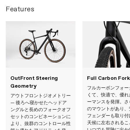
Features
OutFront Steering
Full Carbon Fork
Geometry
フルカーボンフォーク
くて、快適で、優れ
アウトフロントジオメトリー
ーマンスを発揮。さ
— 後ろへ寝かせたヘッドア
のマウントがあり、
ングルと長めのフォークオフ
フェンダーも取り付
セットのコンビネーションに
天候に左右されるこ
より、抜群のコントロール性
いつでも冒険に出か