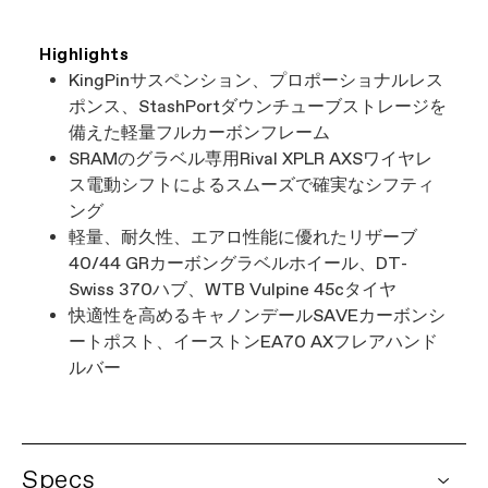
Highlights
KingPinサスペンション、プロポーショナルレス
ポンス、StashPortダウンチューブストレージを
備えた軽量フルカーボンフレーム
SRAMのグラベル専用Rival XPLR AXSワイヤレ
ス電動シフトによるスムーズで確実なシフティ
ング
軽量、耐久性、エアロ性能に優れたリザーブ
40/44 GRカーボングラベルホイール、DT-
Swiss 370ハブ、WTB Vulpine 45cタイヤ
快適性を高めるキャノンデールSAVEカーボンシ
ートポスト、イーストンEA70 AXフレアハンド
ルバー
Specs