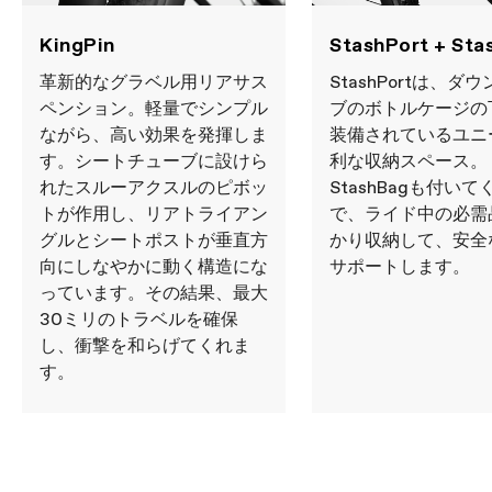
KingPin
StashPort + Sta
革新的なグラベル用リアサス
StashPortは、ダ
ペンション。軽量でシンプル
ブのボトルケージの
ながら、高い効果を発揮しま
装備されているユニ
す。シートチューブに設けら
利な収納スペース。
れたスルーアクスルのピボッ
StashBagも付いて
トが作用し、リアトライアン
で、ライド中の必需
グルとシートポストが垂直方
かり収納して、安全
向にしなやかに動く構造にな
サポートします。
っています。その結果、最大
30ミリのトラベルを確保
し、衝撃を和らげてくれま
す。