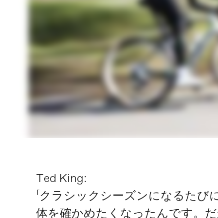
Ted King:
「クラシックシーズンになるたび
体を確かめたくなったんです。だ