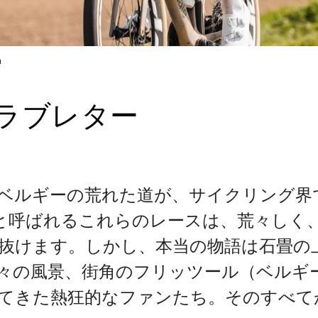
n
ラブレター
ベルギーの荒れた道が、サイクリング界
」と呼ばれるこれらのレースは、荒々しく
抜けます。しかし、本当の物語は石畳の
々の風景、街角のフリッツール（ベルギ
てきた熱狂的なファンたち。そのすべて