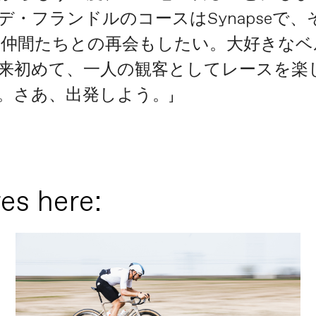
・フランドルのコースはSynapseで
昔の仲間たちとの再会もしたい。大好きな
来初めて、一人の観客としてレースを楽
。さあ、出発しよう。」
es here: