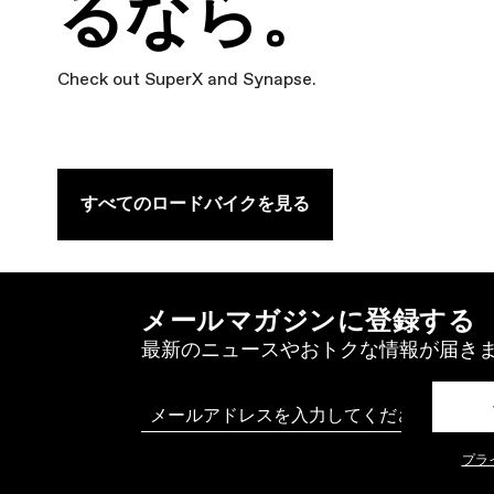
るなら。
Check out SuperX and Synapse.
すべてのロードバイクを見る
メールマガジンに登録する
最新のニュースやおトクな情報が届き
Email
プラ