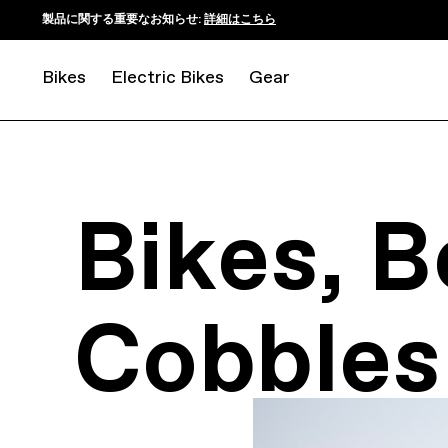
製品に関する重要なお知らせ:
詳細はこちら
Bikes
Electric Bikes
Gear
Bikes, B
Cobbles