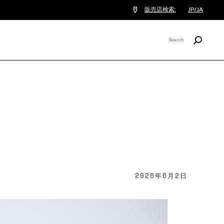
販売店検索:
JP/JA
検
索
Search
X
2026年6月2日