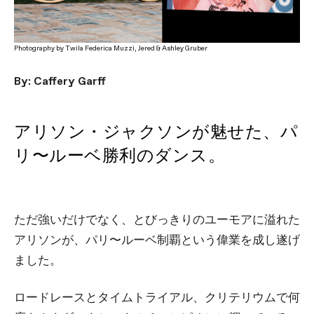
Photography by Twila Federica Muzzi, Jered & Ashley Gruber
By: Caffery Garff
アリソン・ジャクソンが魅せた、パ
リ〜ルーベ勝利のダンス。
ただ強いだけでなく、とびっきりのユーモアに溢れた
アリソンが、パリ〜ルーベ制覇という偉業を成し遂げ
ました。
ロードレースとタイムトライアル、クリテリウムで何