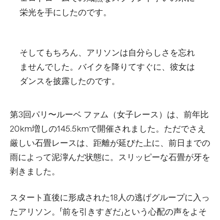
栄光を手にしたのです。
そしてもちろん、アリソンは自分らしさを忘れ
ませんでした。バイクを降りてすぐに、彼女は
ダンスを披露したのです。
第3回パリ〜ルーベ ファム（女子レース）は、前年比
20km増しの145.5kmで開催されました。ただでさえ
厳しい石畳レースは、距離が延びた上に、前日までの
雨によって泥濘んだ状態に。スリッピーな石畳が牙を
剥きました。
スタート直後に形成された18人の逃げグループに入っ
たアリソン。「前を引きすぎだ」という心配の声をよそ