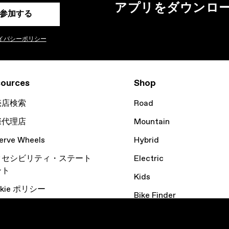
アプリをダウンロ
参加する
イバシーポリシー
ources
Shop
売店検索
Road
際代理店
Mountain
erve Wheels
Hybrid
クセシビリティ・ステート
Electric
ント
Kids
okie ポリシー
Bike Finder