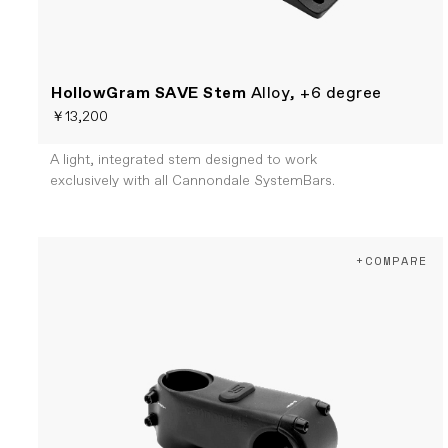
HollowGram SAVE Stem
Alloy, +6 degree
￥13,200
A light, integrated stem designed to work
exclusively with all Cannondale SystemBars.
+COMPARE