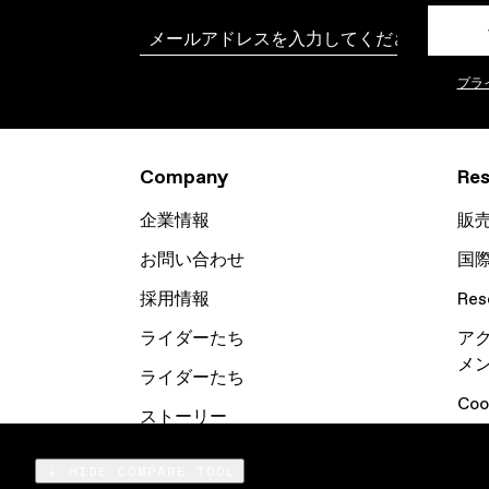
Email
プラ
Company
Res
企業情報
販
お問い合わせ
国
採用情報
Res
ライダーたち
ア
メ
ライダーたち
Co
ストーリー
メールマガジン
HIDE COMPARE TOOL
Compare