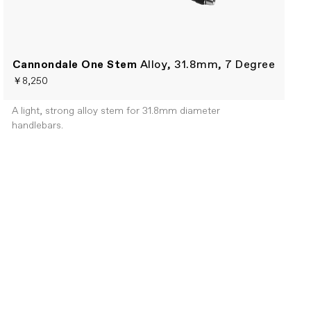
Cannondale One Stem
Alloy, 31.8mm, 7 Degree
￥8,250
A light, strong alloy stem for 31.8mm diameter
handlebars.