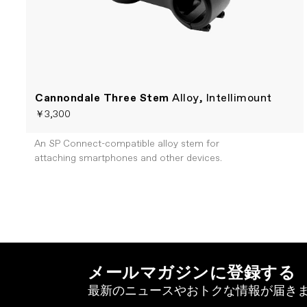
Cannondale Three Stem
Alloy, Intellimount
￥3,300
An SP Connect-compatible alloy stem for
attaching smartphones and other devices.
メールマガジンに登録する
最新のニュースやおトクな情報が届き