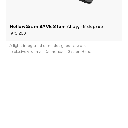
HollowGram SAVE Stem
Alloy, -6 degree
￥13,200
A light, integrated stem designed to work
exclusively with all Cannondale SystemBars.