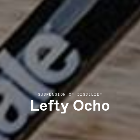
Lefty Ocho