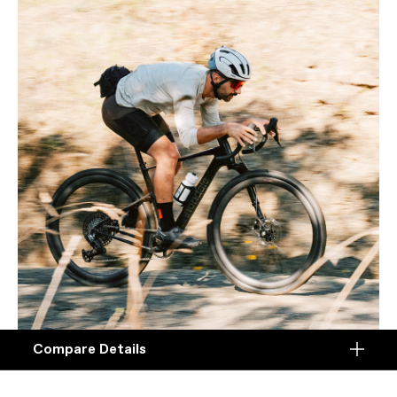
Compare Details
Compare
ADD ANOTHER PRODUCT TO COMPARE
Products
Smooth