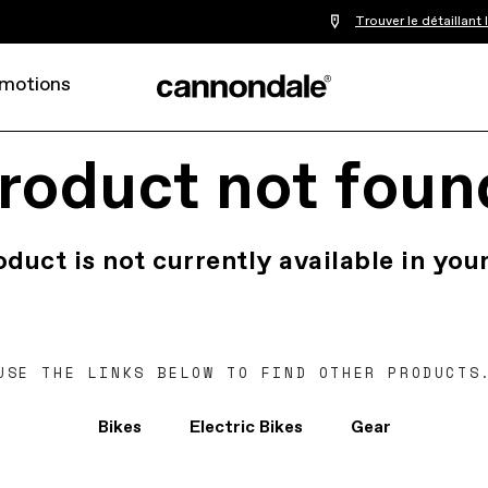
Trouver le détaillant
motions
roduct not foun
oduct is not currently available in your
USE THE LINKS BELOW TO FIND OTHER PRODUCTS
Bikes
Electric Bikes
Gear