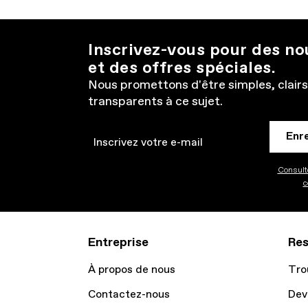
Inscrivez-vous pour des n
et des offres spéciales.
Nous promettons d'être simples, clairs
transparents à ce sujet.
Enr
Email
Consulte
c
Entreprise
Res
À propos de nous
Tro
Contactez-nous
Dev