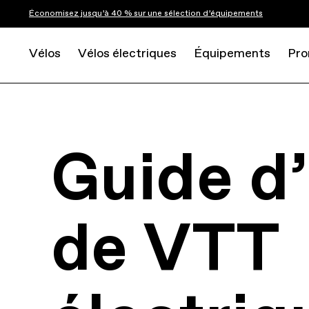
Économisez jusqu’à 40 % sur une sélection d’équipements
Vélos
Vélos électriques
Équipements
Pro
Guide d
de VTT