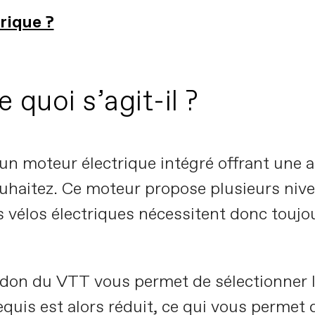
rique ?
 quoi s’agit-il ?
n moteur électrique intégré offrant une 
souhaitez. Ce moteur propose plusieurs niv
 vélos électriques nécessitent donc toujour
don du VTT vous permet de sélectionner l
equis est alors réduit, ce qui vous permet d