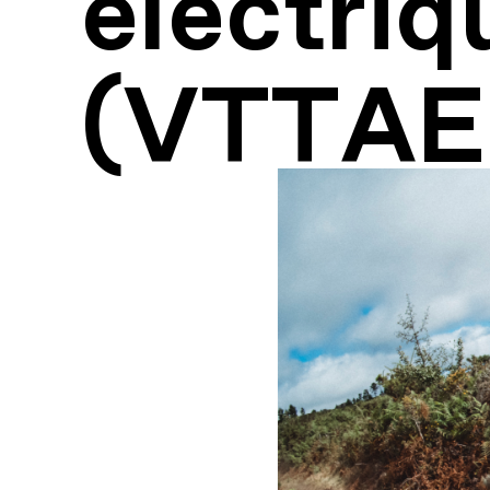
électriq
(VTTAE