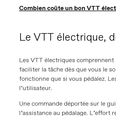
Combien coûte un bon VTT élect
Le VTT électrique, de
Les VTT électriques comprennent u
faciliter la tâche dès que vous le 
fonctionne que si vous pédalez. Les
l’utilisateur.
Une commande déportée sur le gui
l’assistance au pédalage. L’effort r