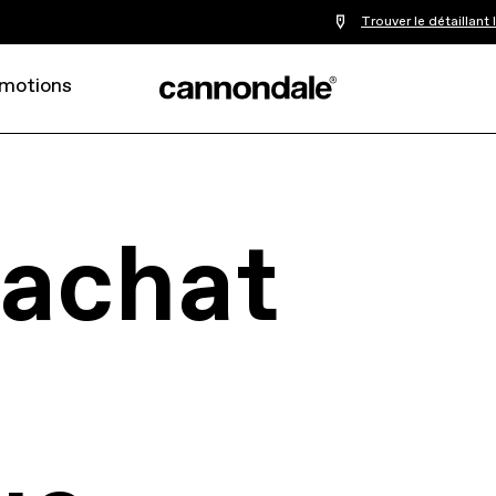
Trouver le détaillant
motions
’achat