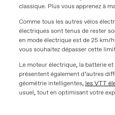
classique. Plus vous apprenez à maî
Comme tous les autres vélos électr
électriques sont tenus de rester s
en mode électrique est de 25 km/h.
vous souhaitez dépasser cette limite
Le moteur électrique, la batterie e
présentent également d’autres diffé
géométrie intelligentes,
les VTT él
usuel, tout en optimisant votre exp