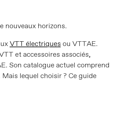
de nouveaux horizons.
 aux
VTT électriques
ou VTTAE.
VTT et accessoires associés,
AE. Son catalogue actuel comprend
Mais lequel choisir ? Ce guide