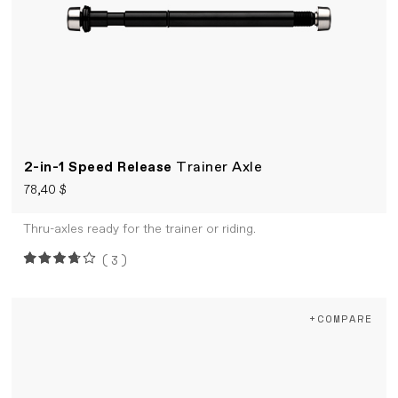
2-in-1 Speed Release
Trainer Axle
78,40 $
Thru-axles ready for the trainer or riding.
(3)
+COMPARE