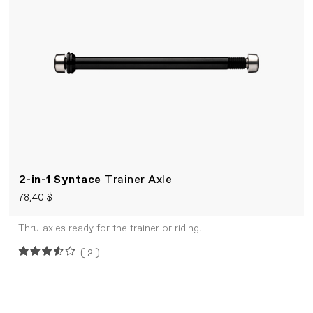
2-in-1 Syntace
Trainer Axle
78,40 $
Thru-axles ready for the trainer or riding.
(2)