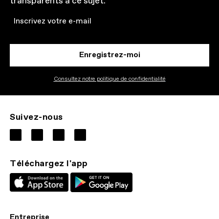
transparents à ce sujet.
Email
Enregistrez-moi
Consultez notre politique de confidentialité
Suivez-nous
Téléchargez l'app
Entreprise