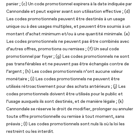
panier ; (c) Un code promotionnel expirera à la date indiquée par
Cannondale et peut expirer avant son utilisation effective ; (d)
Les codes promotionnels peuvent être destinés à un usage
unique ou à des usages multiples, et peuvent être soumis à un
montant d’achat minimum et/ou à une quantité minimale. (e)
Les codes promotionnels ne peuvent pas être combinés avec
d’autres offres, promotions ou remises ; (f) Un seul code
promotionnel par foyer ; (g) Les codes promotionnels ne sont
pas transférables et ne peuvent pas être échangés contre de
l’argent ; (h) Les codes promotionnels n’ont aucune valeur
monétaire ; (i) Les codes promotionnels ne peuvent être
utilisés rétroactivement pour des achats antérieurs ; (j) Les
codes promotionnels doivent être utilisés pour le public et
l’usage auxquels ils sont destinés, et de manière légale ; (k)
Cannondale se réserve le droit de modifier, prolonger ou annuler
toute offre promotionnelle ou remise à tout moment, sans
préavis ; (l) Les codes promotionnels sont nuls là où la loi les
restreint ou les interdit.