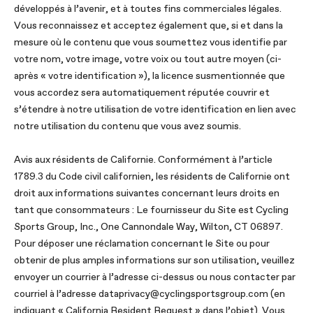
développés à l’avenir, et à toutes fins commerciales légales.
Vous reconnaissez et acceptez également que, si et dans la
mesure où le contenu que vous soumettez vous identifie par
votre nom, votre image, votre voix ou tout autre moyen (ci-
après « votre identification »), la licence susmentionnée que
vous accordez sera automatiquement réputée couvrir et
s’étendre à notre utilisation de votre identification en lien avec
notre utilisation du contenu que vous avez soumis.
Avis aux résidents de Californie. Conformément à l’article
1789.3 du Code civil californien, les résidents de Californie ont
droit aux informations suivantes concernant leurs droits en
tant que consommateurs : Le fournisseur du Site est Cycling
Sports Group, Inc., One Cannondale Way, Wilton, CT 06897.
Pour déposer une réclamation concernant le Site ou pour
obtenir de plus amples informations sur son utilisation, veuillez
envoyer un courrier à l’adresse ci-dessus ou nous contacter par
courriel à l’adresse
dataprivacy@cyclingsportsgroup.com
(en
indiquant « California Resident Request » dans l’objet). Vous