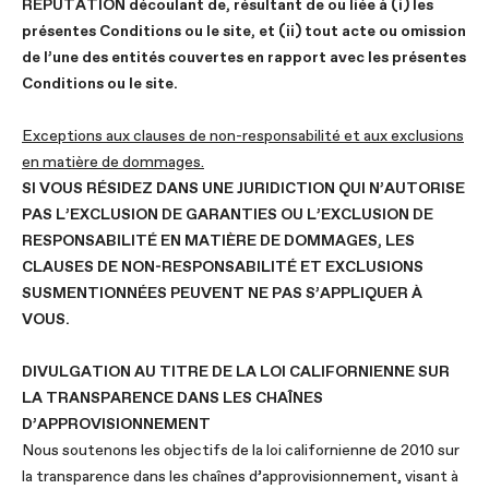
RÉPUTATION découlant de, résultant de ou liée à (i) les
présentes Conditions ou le site, et (ii) tout acte ou omission
de l’une des entités couvertes en rapport avec les présentes
Conditions ou le site.
Exceptions aux clauses de non-responsabilité et aux exclusions
en matière de dommages.
SI VOUS RÉSIDEZ DANS UNE JURIDICTION QUI N’AUTORISE
PAS L’EXCLUSION DE GARANTIES OU L’EXCLUSION DE
RESPONSABILITÉ EN MATIÈRE DE DOMMAGES, LES
CLAUSES DE NON-RESPONSABILITÉ ET EXCLUSIONS
SUSMENTIONNÉES PEUVENT NE PAS S’APPLIQUER À
VOUS.
DIVULGATION AU TITRE DE LA LOI CALIFORNIENNE SUR
LA TRANSPARENCE DANS LES CHAÎNES
D’APPROVISIONNEMENT
Nous soutenons les objectifs de la loi californienne de 2010 sur
la transparence dans les chaînes d’approvisionnement, visant à