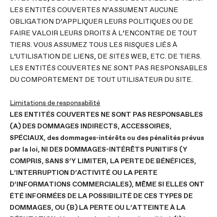
LES ENTITÉS COUVERTES N’ASSUMENT AUCUNE
OBLIGATION D’APPLIQUER LEURS POLITIQUES OU DE
FAIRE VALOIR LEURS DROITS À L’ENCONTRE DE TOUT
TIERS. VOUS ASSUMEZ TOUS LES RISQUES LIÉS À
L’UTILISATION DE LIENS, DE SITES WEB, ETC. DE TIERS.
LES ENTITÉS COUVERTES NE SONT PAS RESPONSABLES
DU COMPORTEMENT DE TOUT UTILISATEUR DU SITE.
Limitations de responsabilité
LES ENTITÉS COUVERTES NE SONT PAS RESPONSABLES
(A) DES DOMMAGES INDIRECTS, ACCESSOIRES,
SPÉCIAUX, des dommages-intérêts ou des pénalités prévus
par la loi, NI DES DOMMAGES-INTÉRÊTS PUNITIFS (Y
COMPRIS, SANS S’Y LIMITER, LA PERTE DE BÉNÉFICES,
L’INTERRUPTION D’ACTIVITÉ OU LA PERTE
D’INFORMATIONS COMMERCIALES), MÊME SI ELLES ONT
ÉTÉ INFORMÉES DE LA POSSIBILITÉ DE CES TYPES DE
DOMMAGES, OU (B) LA PERTE OU L’ATTEINTE À LA