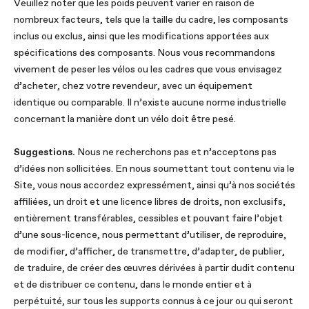
Veuillez noter que les poids peuvent varier en raison de
nombreux facteurs, tels que la taille du cadre, les composants
inclus ou exclus, ainsi que les modifications apportées aux
spécifications des composants. Nous vous recommandons
vivement de peser les vélos ou les cadres que vous envisagez
d’acheter, chez votre revendeur, avec un équipement
identique ou comparable. Il n’existe aucune norme industrielle
concernant la manière dont un vélo doit être pesé.
Suggestions.
Nous ne recherchons pas et n’acceptons pas
d’idées non sollicitées. En nous soumettant tout contenu via le
Site, vous nous accordez expressément, ainsi qu’à nos sociétés
affiliées, un droit et une licence libres de droits, non exclusifs,
entièrement transférables, cessibles et pouvant faire l’objet
d’une sous-licence, nous permettant d’utiliser, de reproduire,
de modifier, d’afficher, de transmettre, d’adapter, de publier,
de traduire, de créer des œuvres dérivées à partir dudit contenu
et de distribuer ce contenu, dans le monde entier et à
perpétuité, sur tous les supports connus à ce jour ou qui seront