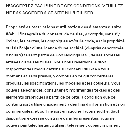
N’ACCEPTEZ PAS L’UNE DE CES CONDITIONS, VEUILLEZ
NE PAS ACCÉDER À CE SITE NI L’UTILISER.
Propriété et restrictions d’utilisation des éléments du site
Web :
L’intégralité du contenu de ce site, y compris, sans s’y
limiter, les textes, les graphiques et/ou le code, est la propriété
ou fait l’objet d’une licence d’une société (ci-après dénommée
« nous ») faisant partie de Pon Holdings B.V., de ses sociétés
affiliées ou de ses filiales. Nous nous réservons le droit
d’apporter des modifications au contenu du Site à tout
moment et sans préavis, y compris en ce qui concerne les
produits, les spécifications, les modèles et les couleurs. Vous
pouvez télécharger, consulter et imprimer des textes et des
éléments graphiques à partir de ce Site, à condition que ce
contenu soit utilisé uniquement à des fins d’information et non
commerciales, et qu’il ne soit en aucune façon modifié. Sauf
disposition expresse contraire dans les présentes, vous ne
pouvez pas télécharger, utiliser, téléverser, copier, imprimer,