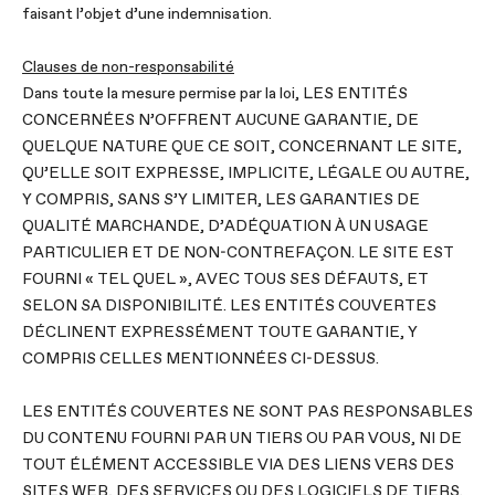
faisant l’objet d’une indemnisation.
Clauses de non-responsabilité
Dans toute la mesure permise par la loi, LES ENTITÉS
CONCERNÉES N’OFFRENT AUCUNE GARANTIE, DE
QUELQUE NATURE QUE CE SOIT, CONCERNANT LE SITE,
QU’ELLE SOIT EXPRESSE, IMPLICITE, LÉGALE OU AUTRE,
Y COMPRIS, SANS S’Y LIMITER, LES GARANTIES DE
QUALITÉ MARCHANDE, D’ADÉQUATION À UN USAGE
PARTICULIER ET DE NON-CONTREFAÇON. LE SITE EST
FOURNI « TEL QUEL », AVEC TOUS SES DÉFAUTS, ET
SELON SA DISPONIBILITÉ. LES ENTITÉS COUVERTES
DÉCLINENT EXPRESSÉMENT TOUTE GARANTIE, Y
COMPRIS CELLES MENTIONNÉES CI-DESSUS.
LES ENTITÉS COUVERTES NE SONT PAS RESPONSABLES
DU CONTENU FOURNI PAR UN TIERS OU PAR VOUS, NI DE
TOUT ÉLÉMENT ACCESSIBLE VIA DES LIENS VERS DES
SITES WEB, DES SERVICES OU DES LOGICIELS DE TIERS.