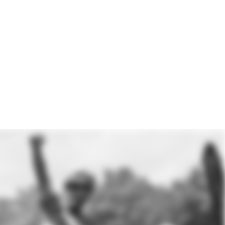
gagner