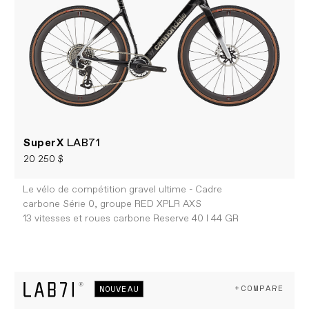
SuperX
LAB71
20 250 $
Le vélo de compétition gravel ultime - Cadre
carbone Série 0, groupe RED XPLR AXS
13 vitesses et roues carbone Reserve 40 I 44 GR
+COMPARE
NOUVEAU