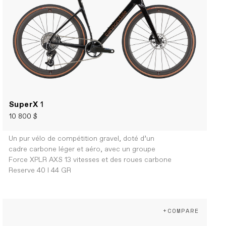
SuperX
1
10 800 $
Un pur vélo de compétition gravel, doté d’un
cadre carbone léger et aéro, avec un groupe
Force XPLR AXS 13 vitesses et des roues carbone
Reserve 40 I 44 GR
+COMPARE