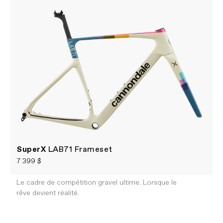
SuperX
LAB71 Frameset
7 399 $
Le cadre de compétition gravel ultime. Lorsque le
rêve devient réalité.