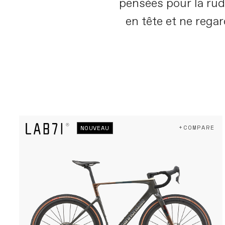
pensées pour la rud
en tête et ne regar
+COMPARE
NOUVEAU