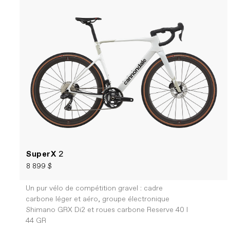
SuperX
2
8 899 $
Un pur vélo de compétition gravel : cadre
carbone léger et aéro, groupe électronique
Shimano GRX Di2 et roues carbone Reserve 40 I
44 GR