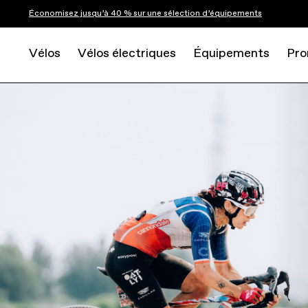
Économisez jusqu’à 40 % sur une sélection d’équipements
Vélos
Vélos électriques
Équipements
Pro