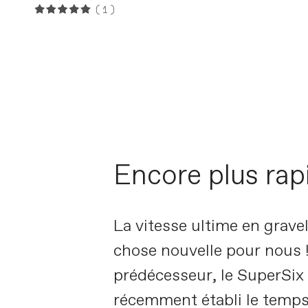
(1)
Super
Encore plus rap
La vitesse ultime en grave
chose nouvelle pour nous 
prédécesseur, le SuperSix
récemment établi le temps