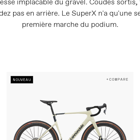
esse implacable du gravel. Coudes sortis, 
dez pas en arrière. Le SuperX n'a qu'une se
première marche du podium.
+COMPARE
NOUVEAU