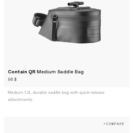
Contain QR
Medium Saddle Bag
56 $
Medium 1.3L durable saddle bag with quick release
attachments
+COMPARE