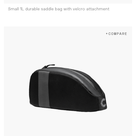
Small 1L durable saddle bag with velcro attachment
+COMPARE