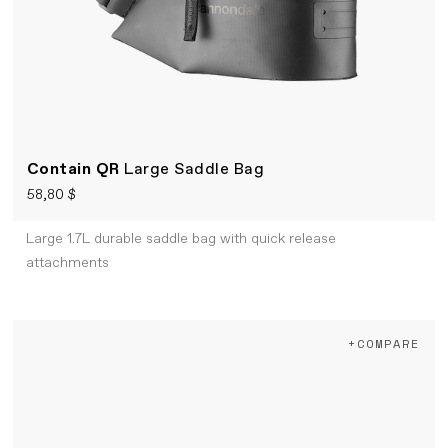
Contain QR
Large Saddle Bag
58,80 $
Large 1.7L durable saddle bag with quick release
attachments
+COMPARE