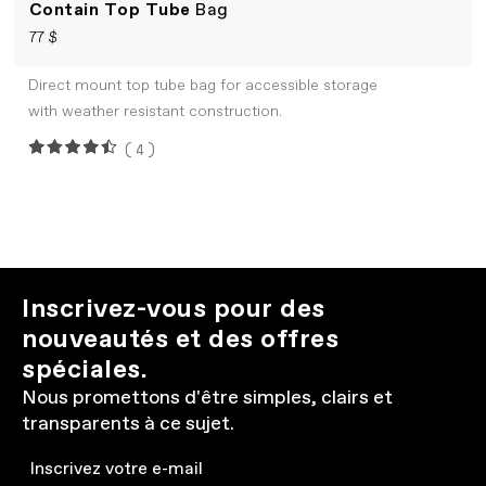
Contain Top Tube
Bag
77 $
Direct mount top tube bag for accessible storage
with weather resistant construction.
(4)
Inscrivez-vous pour des
nouveautés et des offres
spéciales.
Nous promettons d'être simples, clairs et
transparents à ce sujet.
Email