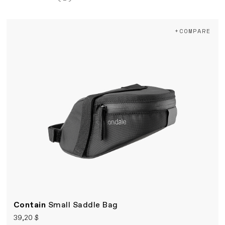
+COMPARE
Contain
Small Saddle Bag
39,20 $