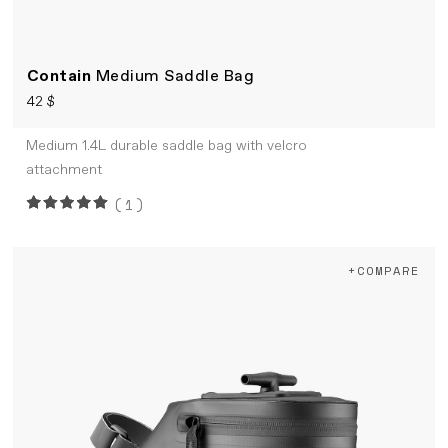
Contain
Medium Saddle Bag
42 $
Medium 1.4L durable saddle bag with velcro
attachment
(1)
+COMPARE