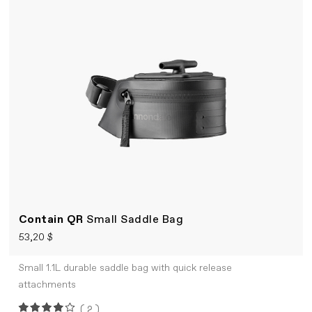
Contain QR
Small Saddle Bag
53,20 $
Small 1.1L durable saddle bag with quick release
attachments
(2)