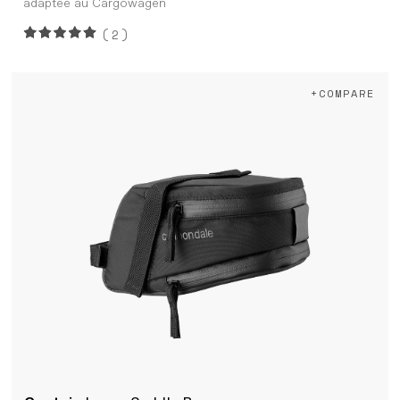
adaptée au Cargowagen
(2)
+COMPARE