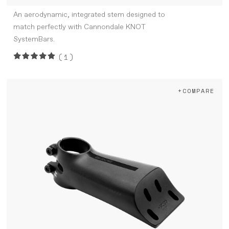
An aerodynamic, integrated stem designed to
match perfectly with Cannondale KNOT
SystemBars.
(1)
+COMPARE