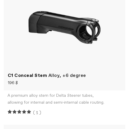
C1 Conceal Stem
Alloy, +6 degree
196 $
A premium alloy stem for Delta Steerer tubes,
allowing for internal and semi-internal cable routing.
(1)