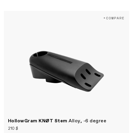
+COMPARE
HollowGram KNØT Stem
Alloy, -6 degree
210 $