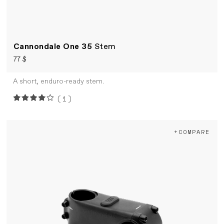
Cannondale One 35
Stem
77 $
A short, enduro-ready stem.
(1)
+COMPARE