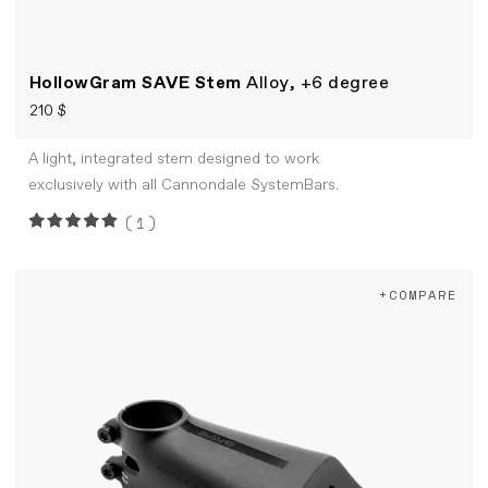
HollowGram SAVE Stem
Alloy, +6 degree
210 $
A light, integrated stem designed to work
exclusively with all Cannondale SystemBars.
(1)
+COMPARE