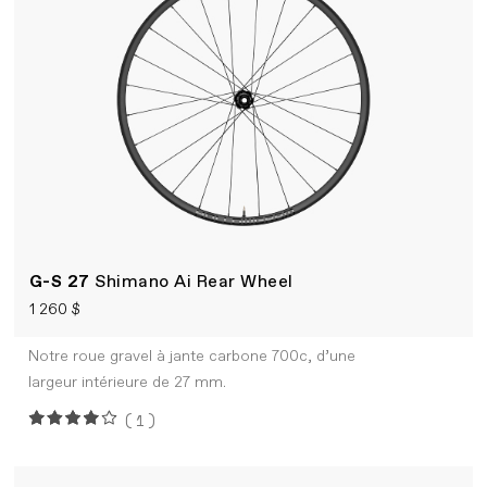
G-S 27
Shimano Ai Rear Wheel
1 260 $
Notre roue gravel à jante carbone 700c, d’une
largeur intérieure de 27 mm.
(1)