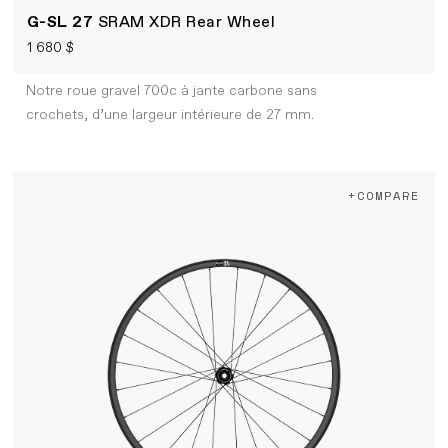
G-SL 27
SRAM XDR Rear Wheel
1 680 $
Notre roue gravel 700c à jante carbone sans
crochets, d’une largeur intérieure de 27 mm.
+COMPARE