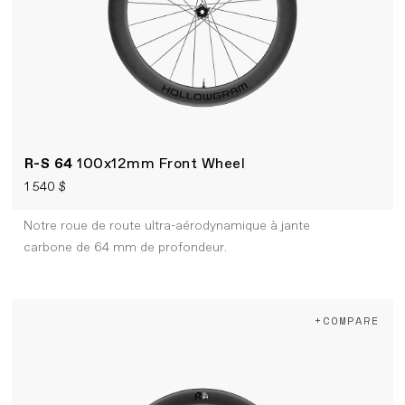
R-S 64
100x12mm Front Wheel
1 540 $
Notre roue de route ultra-aérodynamique à jante
carbone de 64 mm de profondeur.
+COMPARE