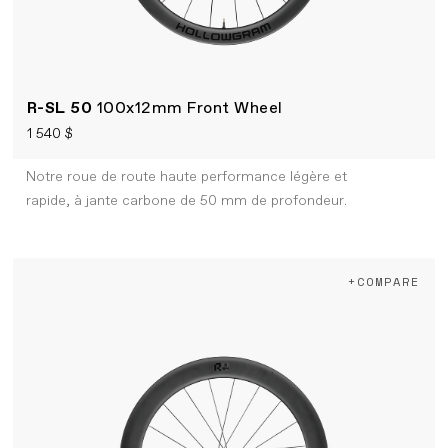
R-SL 50
100x12mm Front Wheel
1 540 $
Notre roue de route haute performance légère et
rapide, à jante carbone de 50 mm de profondeur.
+COMPARE