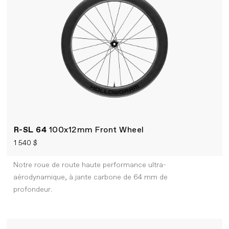
R-SL 64
100x12mm Front Wheel
1 540 $
Notre roue de route haute performance ultra-
aérodynamique, à jante carbone de 64 mm de
profondeur.