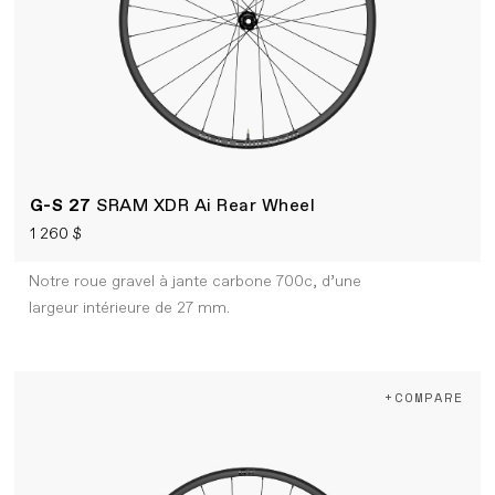
G-S 27
SRAM XDR Ai Rear Wheel
1 260 $
Notre roue gravel à jante carbone 700c, d’une
largeur intérieure de 27 mm.
+COMPARE