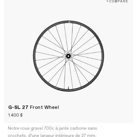
+COMPARE
G-SL 27
Front Wheel
1 400 $
Notre roue gravel 700c à jante carbone sans
crochets, d’une largeur intérieure de 27 mm.