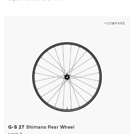
+COMPARE
G-S 27
Shimano Rear Wheel