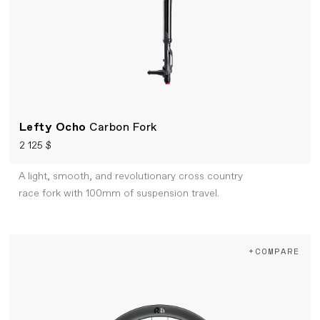
Lefty Ocho
Carbon Fork
2 125 $
A light, smooth, and revolutionary cross country
race fork with 100mm of suspension travel.
+COMPARE