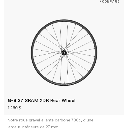
+COMPARE
G-S 27
SRAM XDR Rear Wheel
1 260 $
Notre roue gravel à jante carbone 700c, d’une
largeur intérieure de 27 mm.