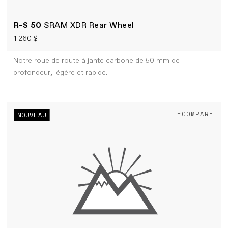
R-S 50
SRAM XDR Rear Wheel
1 260 $
Notre roue de route à jante carbone de 50 mm de
profondeur, légère et rapide.
+COMPARE
NOUVEAU