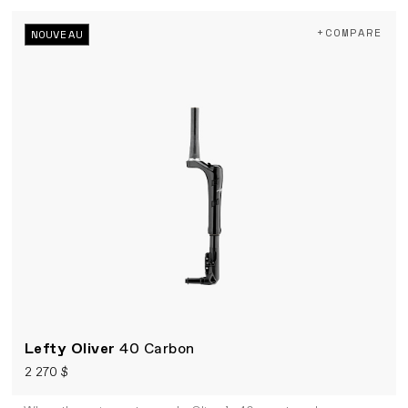
+COMPARE
NOUVEAU
Lefty Oliver
40 Carbon
2 270 $