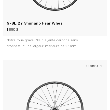
G-SL 27
Shimano Rear Wheel
1 680 $
Notre roue gravel 700c à jante carbone sans
crochets, d’une largeur intérieure de 27 mm.
+COMPARE