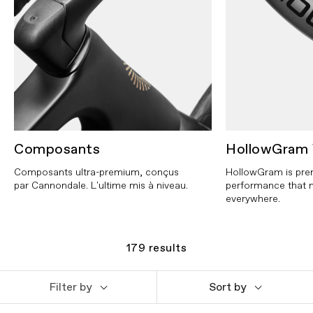
Composants
HollowGram 
Composants ultra-premium, conçus
HollowGram is pr
par Cannondale. L'ultime mis à niveau.
performance that 
everywhere.
179
results
Filter by
Sort by