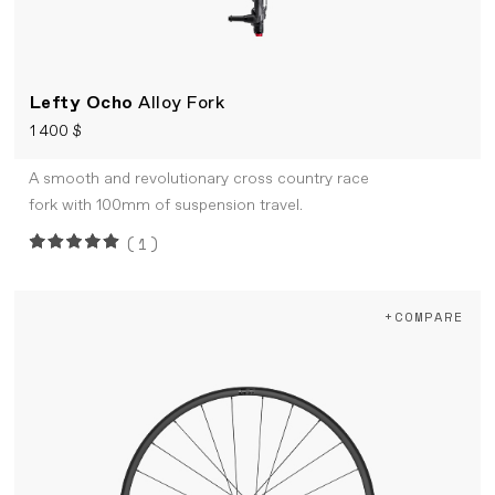
Lefty Ocho
Alloy Fork
1 400 $
A smooth and revolutionary cross country race
fork with 100mm of suspension travel.
(1)
+COMPARE