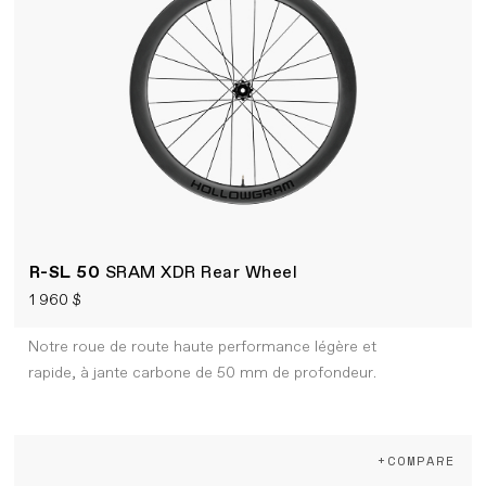
R-SL 50
SRAM XDR Rear Wheel
1 960 $
Notre roue de route haute performance légère et
rapide, à jante carbone de 50 mm de profondeur.
+COMPARE