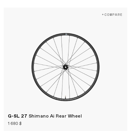
+COMPARE
G-SL 27
Shimano Ai Rear Wheel
1 680 $