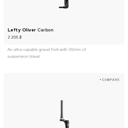
Lefty Oliver
Carbon
2 205 $
An ultra-capable gravel fork with 30mm of
suspension travel.
+COMPARE