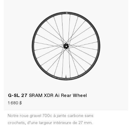
G-SL 27
SRAM XDR Ai Rear Wheel
1 680 $
Notre roue gravel 700c à jante carbone sans
crochets, d’une largeur intérieure de 27 mm.