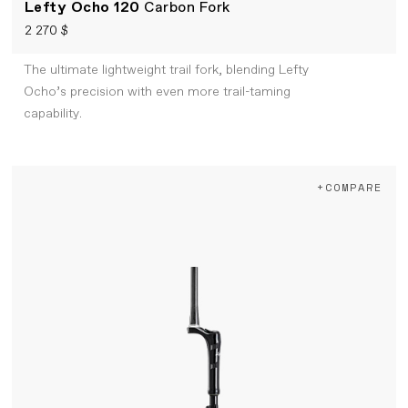
Lefty Ocho 120
Carbon Fork
2 270 $
The ultimate lightweight trail fork, blending Lefty
Ocho’s precision with even more trail-taming
capability.
+COMPARE