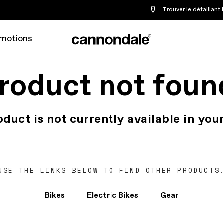
Trouver le détaillant
motions
roduct not foun
oduct is not currently available in your
USE THE LINKS BELOW TO FIND OTHER PRODUCTS
Bikes
Electric Bikes
Gear