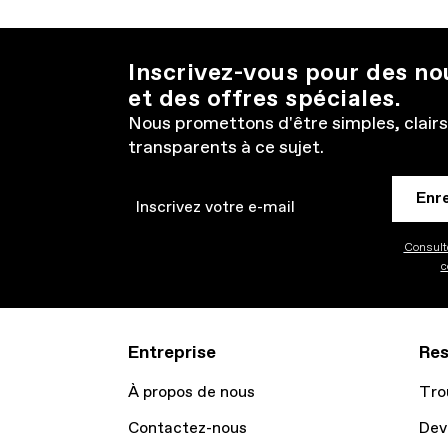
Inscrivez-vous pour des n
et des offres spéciales.
Nous promettons d'être simples, clairs
transparents à ce sujet.
Enr
Email
Consulte
c
Entreprise
Res
À propos de nous
Tro
Contactez-nous
Dev