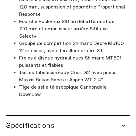
120 mm, suspension et géométrie Proportional
Response
Fourche RockShox SID au débattement de
120 mm et amortisseur arrière SIDLuxe
Select+
Groupe de compétition Shimano Deore M6100
12 vitesses, avec dérailleur arrière XT
Freins à disque hydrauliques Shimano MT501
puissants et fiables
Jantes tubeless-ready Crest S2 avec pneus
Maxxis Rekon Race et Aspen WT 2.4”
Tige de selle télescopique Cannondale
DownLow
Spécifications