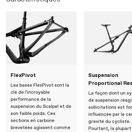
FlexPivot
Suspension
Proportional Re
Les bases FlexPivot sont la
clé de l'incroyable
La façon dont un s
performance de la
de suspension réagi
suspension du Scalpel et de
sollicitations est f
son faible poids. Ces
influencée par le ce
sections en carbone
gravité du cycliste.
brevetées agissent comme
Pourtant, la plupart