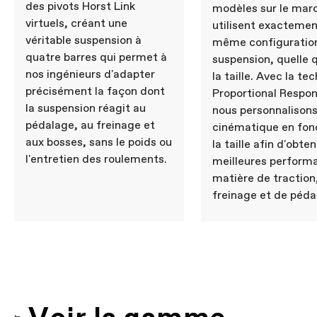
des pivots Horst Link
modèles sur le mar
virtuels, créant une
utilisent exactemen
véritable suspension à
même configuratio
quatre barres qui permet à
suspension, quelle 
nos ingénieurs d'adapter
la taille. Avec la te
précisément la façon dont
Proportional Respon
la suspension réagit au
nous personnalisons
pédalage, au freinage et
cinématique en fon
aux bosses, sans le poids ou
la taille afin d'obten
l'entretien des roulements.
meilleures perform
matière de traction
freinage et de péda