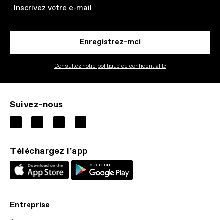
Email
Enregistrez-moi
Consultez notre politique de confidentialité
Suivez-nous
Téléchargez l'app
Entreprise