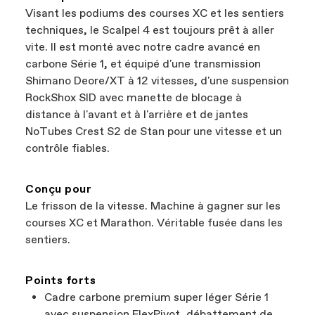
Visant les podiums des courses XC et les sentiers
techniques, le Scalpel 4 est toujours prêt à aller
vite. Il est monté avec notre cadre avancé en
carbone Série 1, et équipé d'une transmission
Shimano Deore/XT à 12 vitesses, d'une suspension
RockShox SID avec manette de blocage à
distance à l'avant et à l'arrière et de jantes
NoTubes Crest S2 de Stan pour une vitesse et un
contrôle fiables.
Conçu pour
Le frisson de la vitesse. Machine à gagner sur les
courses XC et Marathon. Véritable fusée dans les
sentiers.
Points forts
Cadre carbone premium super léger Série 1
avec suspension FlexPivot, débattement de