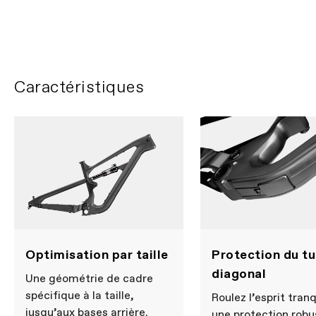
Ella Connolly heads to
Barcelona
PLAY FILM
Caractéristiques
Optimisation par taille
Protection du t
diagonal
Une géométrie de cadre
spécifique à la taille,
Roulez l’esprit tranqu
jusqu’aux bases arrière.
une protection robu