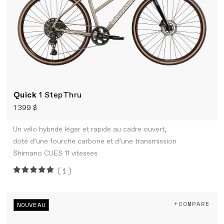
Quick
1 StepThru
1 399 $
Un vélo hybride léger et rapide au cadre ouvert,
doté d’une fourche carbone et d’une transmission
Shimano CUES 11 vitesses
(1)
+COMPARE
NOUVEAU