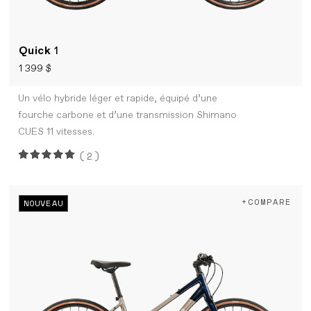
Quick
1
1 399 $
Un vélo hybride léger et rapide, équipé d’une
fourche carbone et d’une transmission Shimano
CUES 11 vitesses.
(2)
+COMPARE
NOUVEAU