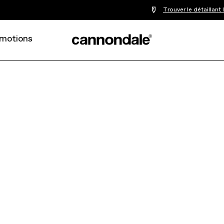
Trouver le détaillant
motions