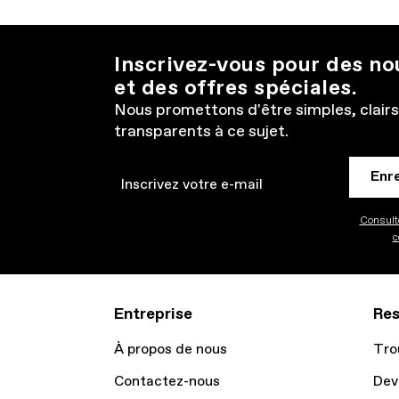
Inscrivez-vous pour des n
et des offres spéciales.
Nous promettons d'être simples, clairs
transparents à ce sujet.
Enr
Email
Consulte
c
Entreprise
Res
À propos de nous
Tro
Contactez-nous
Dev