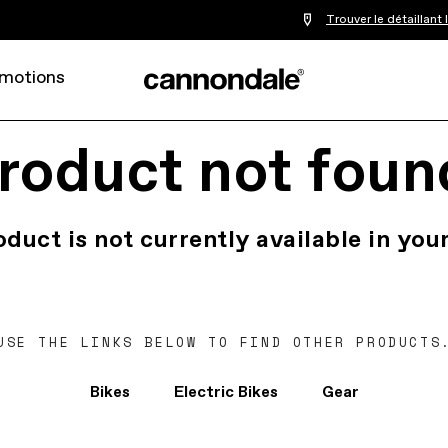
Trouver le détaillant
motions
roduct not foun
oduct is not currently available in your
USE THE LINKS BELOW TO FIND OTHER PRODUCTS
Bikes
Electric Bikes
Gear