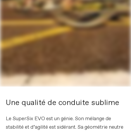
Une qualité de conduite sublime
Le SuperSix EVO est un génie. Son mélange de
stabilité et d’agilité est sidérant. Sa géométrie neutre