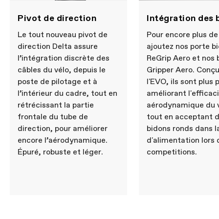
Pivot de direction
Intégration des 
Le tout nouveau pivot de
Pour encore plus de
direction Delta assure
ajoutez nos porte b
l’intégration discrète des
ReGrip Aero et nos 
câbles du vélo, depuis le
Gripper Aero. Conç
poste de pilotage et à
l'EVO, ils sont plus p
l’intérieur du cadre, tout en
améliorant l'efficac
rétrécissant la partie
aérodynamique du v
frontale du tube de
tout en acceptant 
direction, pour améliorer
bidons ronds dans l
encore l’aérodynamique.
d'alimentation lors 
Épuré, robuste et léger.
competitions.