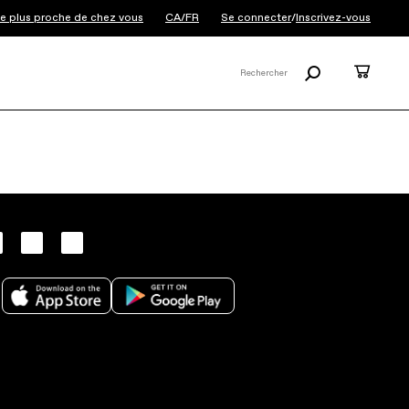
 le plus proche de chez vous
CA/FR
Se connecter
/
Inscrivez-vous
Rechercher
Panier
Rechercher
X