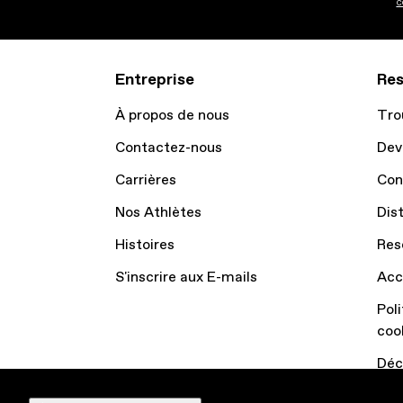
c
Entreprise
Res
À propos de nous
Tro
Contactez-nous
Dev
Carrières
Con
Nos Athlètes
Dis
Histoires
Res
S'inscrire aux E-mails
Acc
Poli
coo
Déc