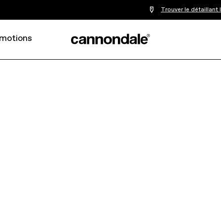
Trouver le détaillant
motions