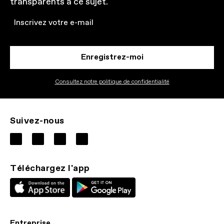
transparents à ce sujet.
Email
Enregistrez-moi
Consultez notre politique de confidentialité
Suivez-nous
Téléchargez l'app
Entreprise