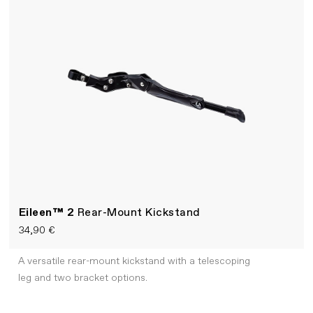
Eileen™ 2
Rear-Mount Kickstand
34,90 €
A versatile rear-mount kickstand with a telescoping
leg and two bracket options.