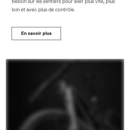
besoin sur les sentiers pour aller plus vite, plus
loin et avec plus de contrôle.
En savoir plus