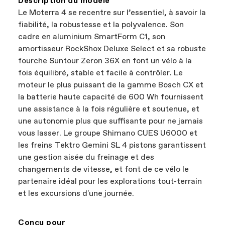
Description du modèle
Le Moterra 4 se recentre sur l’essentiel, à savoir la
fiabilité, la robustesse et la polyvalence. Son
cadre en aluminium SmartForm C1, son
amortisseur RockShox Deluxe Select et sa robuste
fourche Suntour Zeron 36X en font un vélo à la
fois équilibré, stable et facile à contrôler. Le
moteur le plus puissant de la gamme Bosch CX et
la batterie haute capacité de 600 Wh fournissent
une assistance à la fois régulière et soutenue, et
une autonomie plus que suffisante pour ne jamais
vous lasser. Le groupe Shimano CUES U6000 et
les freins Tektro Gemini SL 4 pistons garantissent
une gestion aisée du freinage et des
changements de vitesse, et font de ce vélo le
partenaire idéal pour les explorations tout-terrain
et les excursions d'une journée.
Conçu pour