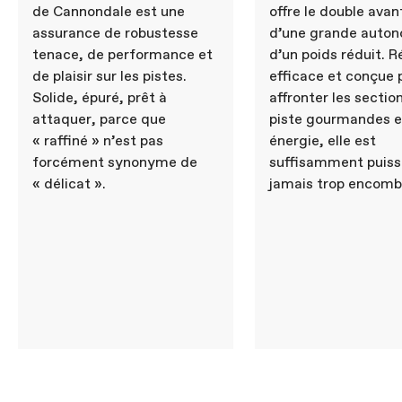
de Cannondale est une
offre le double ava
assurance de robustesse
d’une grande auton
tenace, de performance et
d’un poids réduit. R
de plaisir sur les pistes.
efficace et conçue 
Solide, épuré, prêt à
affronter les sectio
attaquer, parce que
piste gourmandes 
« raffiné » n’est pas
énergie, elle est
forcément synonyme de
suffisamment puiss
« délicat ».
jamais trop encomb