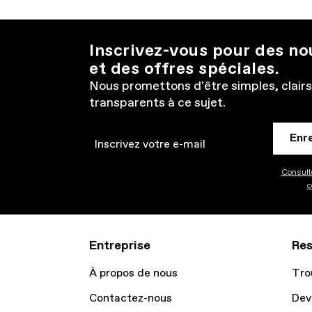
Inscrivez-vous pour des n
et des offres spéciales.
Nous promettons d'être simples, clairs
transparents à ce sujet.
Enr
Email
Consulte
c
Entreprise
Res
À propos de nous
Tro
Contactez-nous
Dev