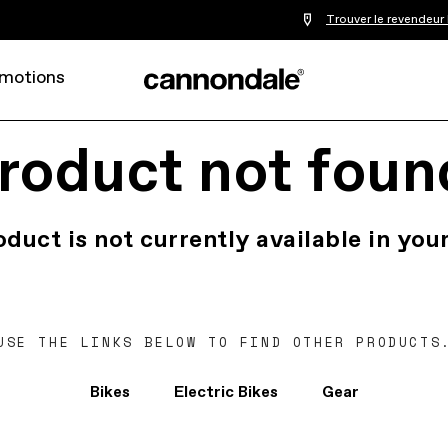
Trouver le revendeur
motions
roduct not foun
oduct is not currently available in your
USE THE LINKS BELOW TO FIND OTHER PRODUCTS
Bikes
Electric Bikes
Gear