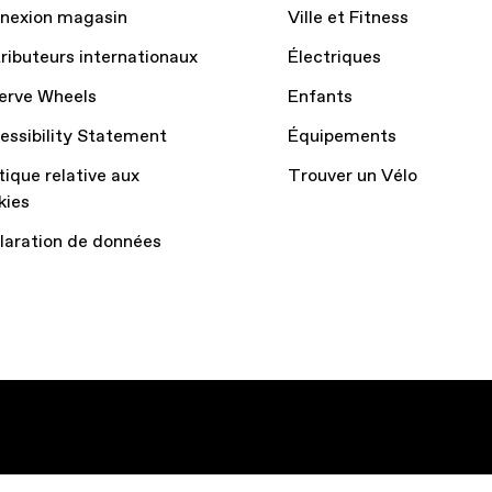
nexion magasin
Ville et Fitness
tributeurs internationaux
Électriques
erve Wheels
Enfants
essibility Statement
Équipements
tique relative aux
Trouver un Vélo
kies
laration de données