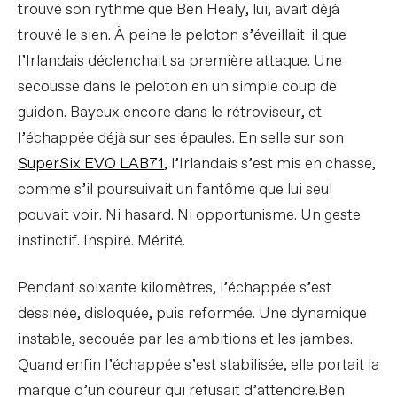
trouvé son rythme que Ben Healy, lui, avait déjà
trouvé le sien. À peine le peloton s’éveillait-il que
l’Irlandais déclenchait sa première attaque. Une
secousse dans le peloton en un simple coup de
guidon. Bayeux encore dans le rétroviseur, et
l’échappée déjà sur ses épaules. En selle sur son
SuperSix EVO LAB71
, l’Irlandais s’est mis en chasse,
comme s’il poursuivait un fantôme que lui seul
pouvait voir. Ni hasard. Ni opportunisme. Un geste
instinctif. Inspiré. Mérité.
Pendant soixante kilomètres, l’échappée s’est
dessinée, disloquée, puis reformée. Une dynamique
instable, secouée par les ambitions et les jambes.
Quand enfin l’échappée s’est stabilisée, elle portait la
marque d’un coureur qui refusait d’attendre.Ben