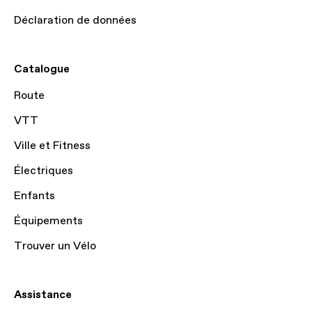
Déclaration de données
Catalogue
Route
VTT
Ville et Fitness
Électriques
Enfants
Équipements
Trouver un Vélo
Assistance